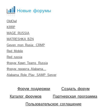
Новые форумы
OldOwl
KRRP
MAGE RUSSIA
MATRESHKA BZN
Geven mon Rusia: CRMP
Red Mobile
Red russia
Форум Крмп Teams Russia
Форум проекта Alabama…
Alabama Role Play SAMP Server
Форум поддержки
Создать форум
Каталог форумов
Партнерская программа
Пользовательское соглашение