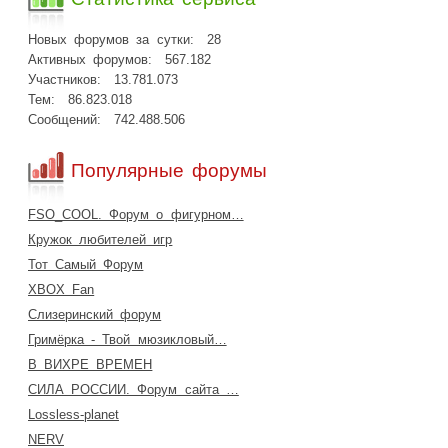
Новых форумов за сутки:
28
Активных форумов:
567.182
Участников:
13.781.073
Тем:
86.823.018
Сообщений:
742.488.506
Популярные форумы
FSO_COOL. Форум о фигурном…
Кружок любителей игр
Тот Самый Форум
XBOX Fan
Слизеринский форум
Гримёрка - Твой мюзикловый…
В ВИХРЕ ВРЕМЕН
СИЛА РОССИИ. Форум сайта …
Lossless-planet
NERV