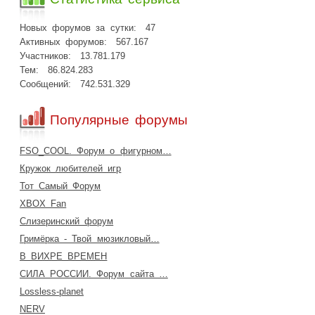
Новых форумов за сутки:
47
Активных форумов:
567.167
Участников:
13.781.179
Тем:
86.824.283
Сообщений:
742.531.329
Популярные форумы
FSO_COOL. Форум о фигурном…
Кружок любителей игр
Тот Самый Форум
XBOX Fan
Слизеринский форум
Гримёрка - Твой мюзикловый…
В ВИХРЕ ВРЕМЕН
СИЛА РОССИИ. Форум сайта …
Lossless-planet
NERV